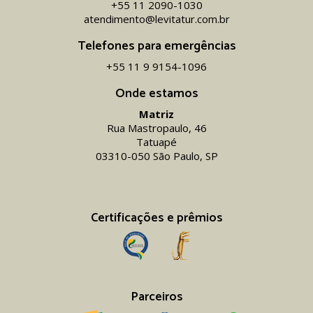
+55 11 2090-1030
atendimento@levitatur.com.br
Telefones para emergências
+55 11 9 9154-1096‬
Onde estamos
Matriz
Rua Mastropaulo, 46
Tatuapé
03310-050 São Paulo, SP
Certificações e prêmios
Parceiros