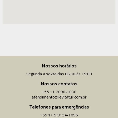
Nossos horários
Segunda a sexta das 08:30 às 19:00
Nossos contatos
+55 11 2090-1030
atendimento@levitatur.com.br
Telefones para emergências
+55 11 9 9154-1096‬