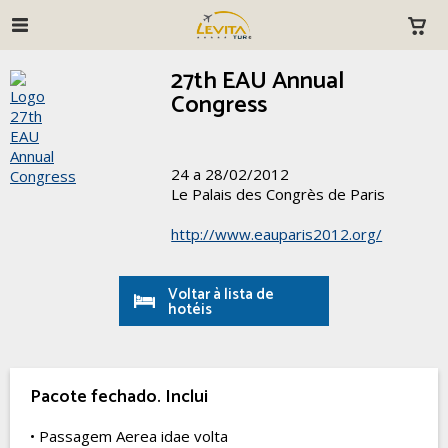
27th EAU Annual
Congress
24 a 28/02/2012
Le Palais des Congrès de Paris
http://www.eauparis2012.org/
Voltar à lista de
hotéis
Pacote fechado. Inclui
• Passagem Aerea idae volta