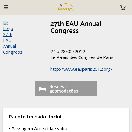
27th EAU Annual
Congress
24 a 28/02/2012
Le Palais des Congrès de Paris
http://www.eauparis2012.org/
Reservar
acomodações
Pacote fechado. Inclui
• Passagem Aerea idae volta