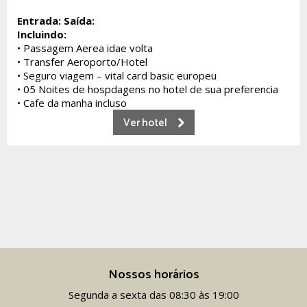
Entrada:
Saída:
Incluindo:
• Passagem Aerea idae volta
• Transfer Aeroporto/Hotel
• Seguro viagem – vital card basic europeu
• 05 Noites de hospdagens no hotel de sua preferencia
• Cafe da manha incluso
Ver hotel
Nossos horários
Segunda a sexta das 08:30 às 19:00