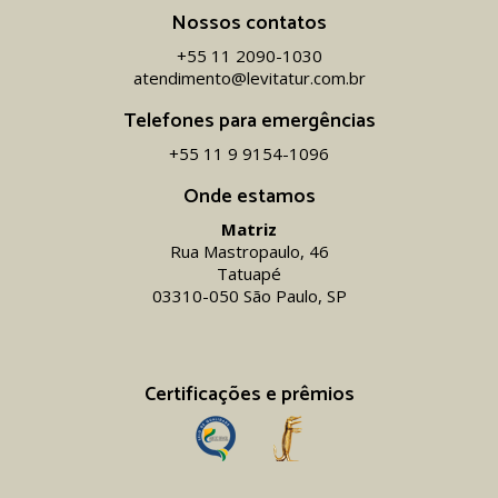
Nossos contatos
+55 11 2090-1030
atendimento@levitatur.com.br
Telefones para emergências
+55 11 9 9154-1096‬
Onde estamos
Matriz
Rua Mastropaulo, 46
Tatuapé
03310-050 São Paulo, SP
Certificações e prêmios