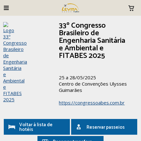
33º Congresso
Brasileiro de
Engenharia Sanitária
e Ambiental e
FITABES 2025
25 a 28/05/2025
Centro de Convenções Ulysses
Guimarães
https://congressoabes.com.br
Voltar à lista de
Reservar passeios
hotéis