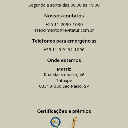
Segunda a sexta das 08:30 às 19:00
Nossos contatos
+55 11 2090-1030
atendimento@levitatur.com.br
Telefones para emergências
+55 11 9 9154-1096‬
Onde estamos
Matriz
Rua Mastropaulo, 46
Tatuapé
03310-050 São Paulo, SP
Certificações e prêmios