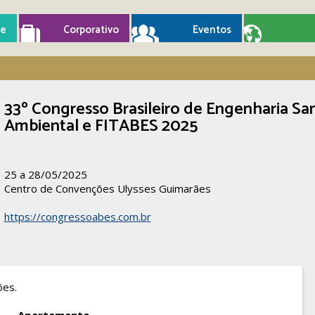
e
Corporativo
Eventos
33º Congresso Brasileiro de Engenharia San
Ambiental e FITABES 2025
25 a 28/05/2025
Centro de Convenções Ulysses Guimarães
https://congressoabes.com.br
ões.