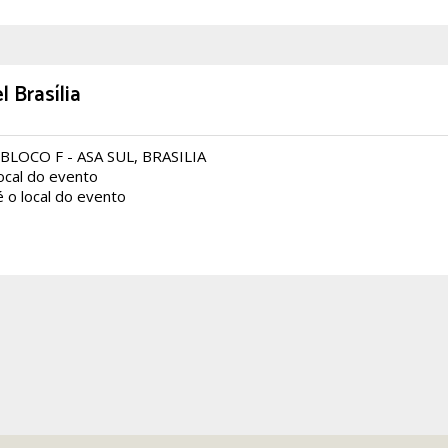
l Brasília
BLOCO F - ASA SUL, BRASILIA
local do evento
é o local do evento