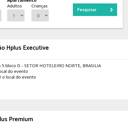
Apartamento
s
Adultos
Crianças
ão Hplus Executive
 5 bloco D - SETOR HOTELEIRO NORTE, BRASILIA
local do evento
é o local do evento
plus Premium