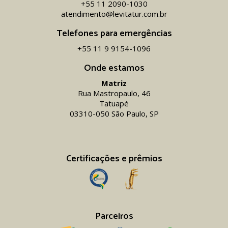
+55 11 2090-1030
atendimento@levitatur.com.br
Telefones para emergências
+55 11 9 9154-1096‬
Onde estamos
Matriz
Rua Mastropaulo, 46
Tatuapé
03310-050 São Paulo, SP
Certificações e prêmios
Parceiros