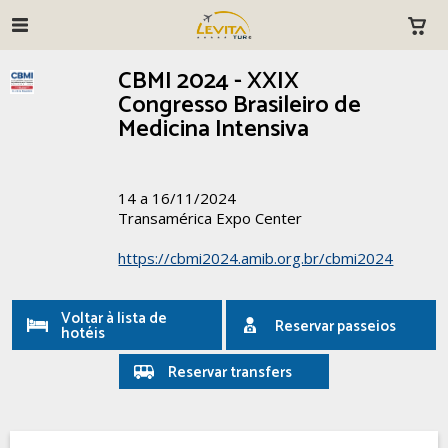
CBMI 2024 - XXIX
Congresso Brasileiro de
Medicina Intensiva
14 a 16/11/2024
Transamérica Expo Center
https://cbmi2024.amib.org.br/cbmi2024
Voltar à lista de
Reservar passeios
hotéis
Reservar transfers