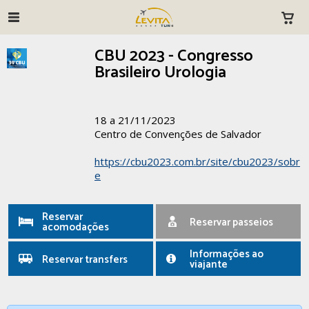
CBU 2023 - Congresso
Brasileiro Urologia
18 a 21/11/2023
Centro de Convenções de Salvador
https://cbu2023.com.br/site/cbu2023/sobr
e
Reservar
Reservar passeios
acomodações
Informações ao
Reservar transfers
viajante