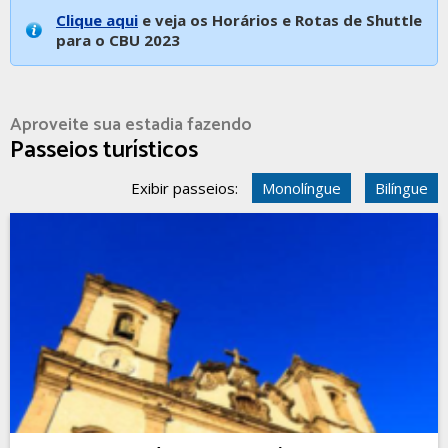
Clique aqui
e veja os Horários e Rotas de Shuttle
para o CBU 2023
Aproveite sua estadia fazendo
Passeios turísticos
Exibir passeios:
Monolíngue
Bilíngue