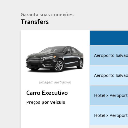
Garanta suas conexões
Transfers
Aeroporto Salvad
Aeroporto Salvad
(imagem ilustrativa)
Carro Executivo
Hotel x Aeroport
Preços
por veículo
Hotel x Aeroport