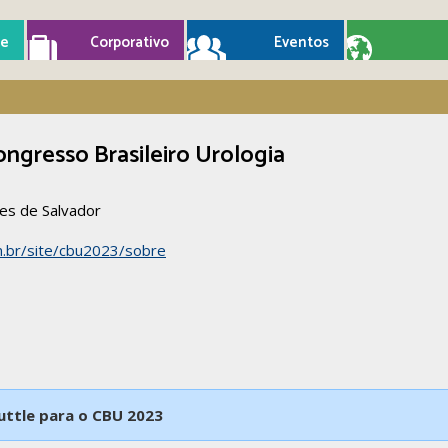
e
Corporativo
Eventos
ngresso Brasileiro Urologia
es de Salvador
m.br/site/cbu2023/sobre
uttle para o CBU 2023