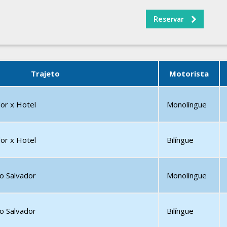
Trajeto
Motorista
or x Hotel
Monolíngue
or x Hotel
Bilíngue
o Salvador
Monolíngue
o Salvador
Bilíngue