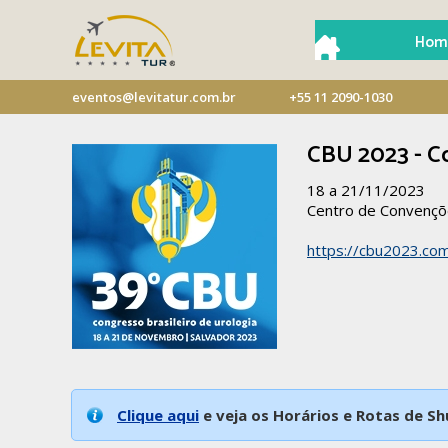
Hom
eventos@levitatur.com.br
+55 11 2090-1030
CBU 2023 - Co
18 a 21/11/2023
Centro de Convençõ
https://cbu2023.co
Clique aqui
e veja os Horários e Rotas de Sh