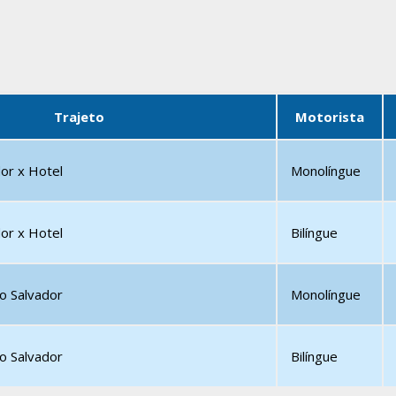
Trajeto
Motorista
or x Hotel
Monolíngue
or x Hotel
Bilíngue
o Salvador
Monolíngue
o Salvador
Bilíngue