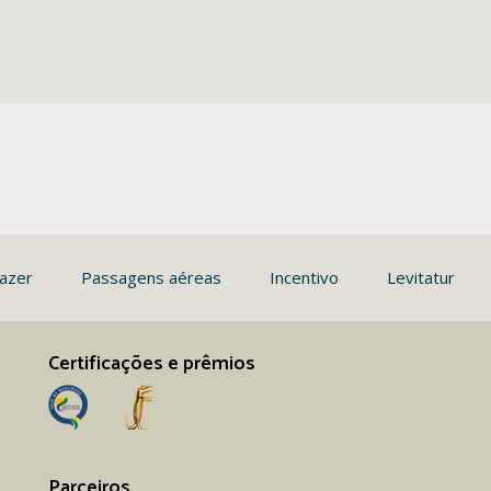
azer
Passagens aéreas
Incentivo
Levitatur
Certificações e prêmios
Parceiros