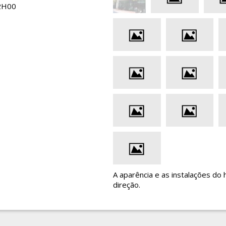
2H00
A aparência e as instalações do 
direção.