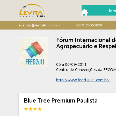
Hom
eventos@levitatur.com.br
+55 11 2090-1030
Fórum Internacional d
Agropecuário e Respei
05 a 06/09/2011
Centro de Convenções da FECO
http://www.feed2011.com.br/
Blue Tree Premium Paulista