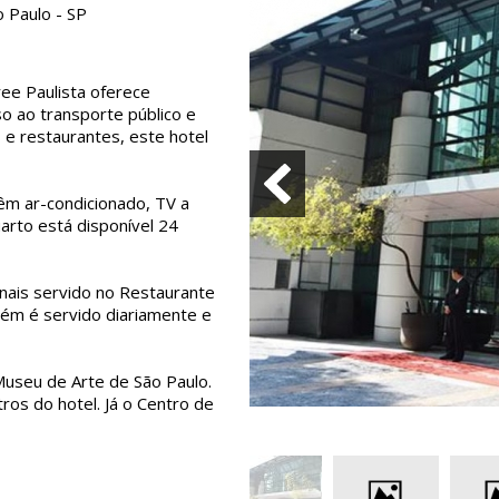
 Paulo - SP
ree Paulista oferece
so ao transporte público e
 e restaurantes, este hotel
êm ar-condicionado, TV a
uarto está disponível 24
nais servido no Restaurante
bém é servido diariamente e
Museu de Arte de São Paulo.
os do hotel. Já o Centro de