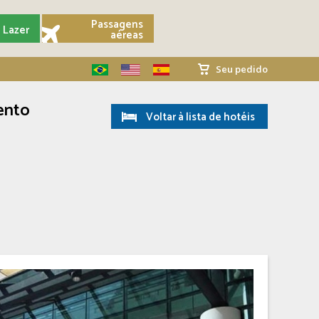
Passagens
Lazer
aéreas
Seu pedido
ento
Voltar à lista de hotéis