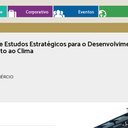
e
Corporativo
Eventos
e Estudos Estratégicos para o Desenvolvim
to ao Clima
MÉRCIO