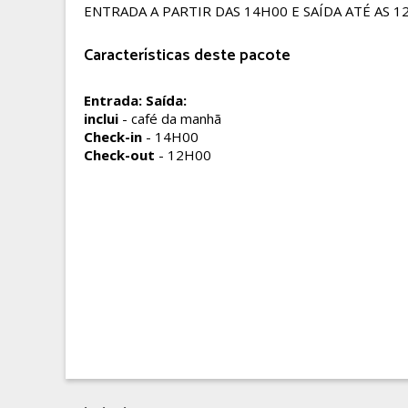
ENTRADA A PARTIR DAS 14H00 E SAÍDA ATÉ AS 1
Características deste pacote
Entrada:
Saída:
inclui
- café da manhã
Check-in
- 14H00
Check-out
- 12H00