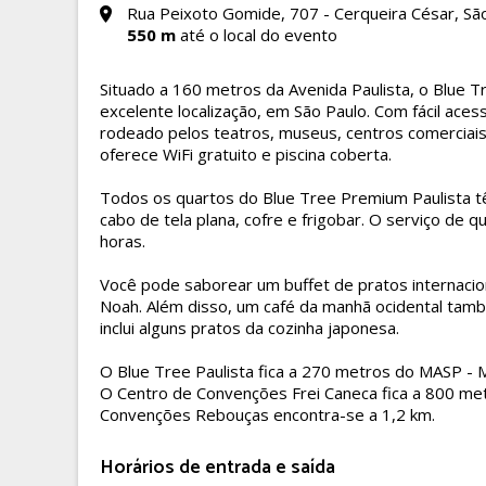
Rua Peixoto Gomide, 707 - Cerqueira César, São
550 m
até o local do evento
Situado a 160 metros da Avenida Paulista, o Blue T
excelente localização, em São Paulo. Com fácil aces
rodeado pelos teatros, museus, centros comerciais
oferece WiFi gratuito e piscina coberta.
Todos os quartos do Blue Tree Premium Paulista t
cabo de tela plana, cofre e frigobar. O serviço de q
horas.
Você pode saborear um buffet de pratos internacio
Noah. Além disso, um café da manhã ocidental tam
inclui alguns pratos da cozinha japonesa.
O Blue Tree Paulista fica a 270 metros do MASP - 
O Centro de Convenções Frei Caneca fica a 800 metr
Convenções Rebouças encontra-se a 1,2 km.
Horários de entrada e saída