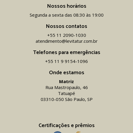
Nossos horários
Segunda a sexta das 08:30 às 19:00
Nossos contatos
+55 11 2090-1030
atendimento@levitatur.com.br
Telefones para emergências
+55 11 9 9154-1096‬
Onde estamos
Matriz
Rua Mastropaulo, 46
Tatuapé
03310-050 São Paulo, SP
Certificações e prêmios