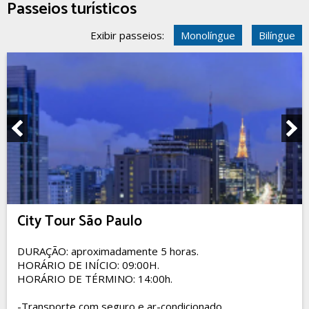
Passeios turísticos
Exibir passeios:
Monolíngue
Bilíngue
City Tour São Paulo
DURAÇÃO: aproximadamente 5 horas.
HORÁRIO DE INÍCIO: 09:00H.
HORÁRIO DE TÉRMINO: 14:00h.
-Transporte com seguro e ar-condicionado