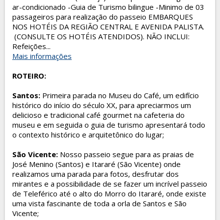
ar-condicionado -Guia de Turismo bilingue -Minimo de 03
passageiros para realização do passeio EMBARQUES
NOS HOTÉIS DA REGIÃO CENTRAL E AVENIDA PALISTA.
(CONSULTE OS HOTÉIS ATENDIDOS). NÃO INCLUI:
Refeições...
Mais informações
ROTEIRO:
Santos:
Primeira parada no Museu do Café, um edifício
histórico do início do século XX, para apreciarmos um
delicioso e tradicional café gourmet na cafeteria do
museu e em seguida o guia de turismo apresentará todo
o contexto histórico e arquitetônico do lugar;
São Vicente:
Nosso passeio segue para as praias de
José Menino (Santos) e Itararé (São Vicente) onde
realizamos uma parada para fotos, desfrutar dos
mirantes e a possibilidade de se fazer um incrível passeio
de Teleférico até o alto do Morro do Itararé, onde existe
uma vista fascinante de toda a orla de Santos e São
Vicente;