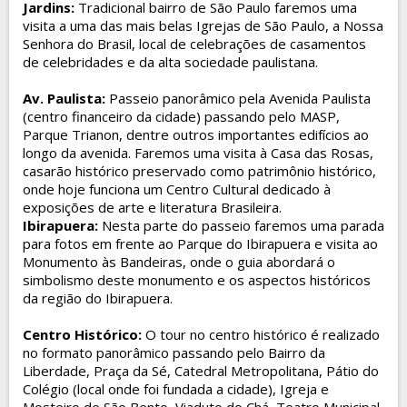
Jardins
:
Tradicional bairro de São Paulo faremos uma
visita a uma das mais belas Igrejas de São Paulo, a Nossa
Senhora do Brasil, local de celebrações de casamentos
de celebridades e da alta sociedade paulistana.
Av. Paulista
:
Passeio panorâmico pela Avenida Paulista
(centro financeiro da cidade) passando pelo MASP,
Parque Trianon, dentre outros importantes edifícios ao
longo da avenida. Faremos uma visita à Casa das Rosas,
casarão histórico preservado como patrimônio histórico,
onde hoje funciona um Centro Cultural dedicado à
exposições de arte e literatura Brasileira.
Ibirapuera:
Nesta parte do passeio faremos uma parada
para fotos em frente ao Parque do Ibirapuera e visita ao
Monumento às Bandeiras, onde o guia abordará o
simbolismo deste monumento e os aspectos históricos
da região do Ibirapuera.
Centro Histórico
:
O tour no centro histórico é realizado
no formato panorâmico passando pelo Bairro da
Liberdade, Praça da Sé, Catedral Metropolitana, Pátio do
Colégio (local onde foi fundada a cidade), Igreja e