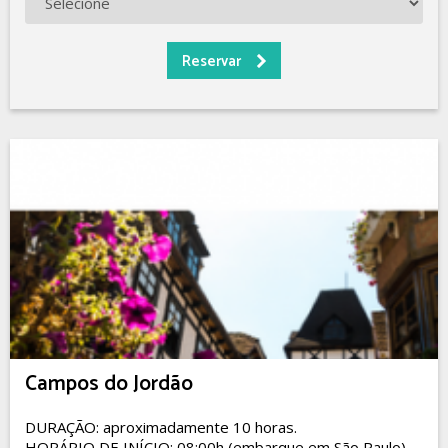
Campos do Jordão
DURAÇÃO: aproximadamente 10 horas.
HORÁRIO DE INÍCIO: 08:00h (embarque em São Paulo)