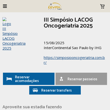
III Simpósio LACOG
Oncogeriatria 2025
15/08/2025
InterContinental Sao Paulo by IHG
https://simposiooncogeriatria.com.b
r/
Reservar
Reservar passeios
acomodações
Reservar transfers
Aproveite sua estadia fazendo