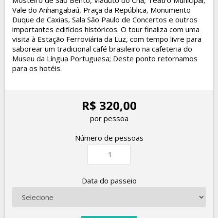
Mosteiro de São Bento, Viaduto do Chá, Teatro Municipal,
Vale do Anhangabaú, Praça da República, Monumento
Duque de Caxias, Sala São Paulo de Concertos e outros
importantes edifícios históricos. O tour finaliza com uma
visita à Estação Ferroviária da Luz, com tempo livre para
saborear um tradicional café brasileiro na cafeteria do
Museu da Língua Portuguesa; Deste ponto retornamos
para os hotéis.
R$ 320,00
por pessoa
Número de pessoas
Data do passeio