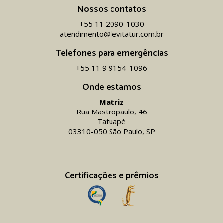
Nossos contatos
+55 11 2090-1030
atendimento@levitatur.com.br
Telefones para emergências
+55 11 9 9154-1096‬
Onde estamos
Matriz
Rua Mastropaulo, 46
Tatuapé
03310-050 São Paulo, SP
Certificações e prêmios