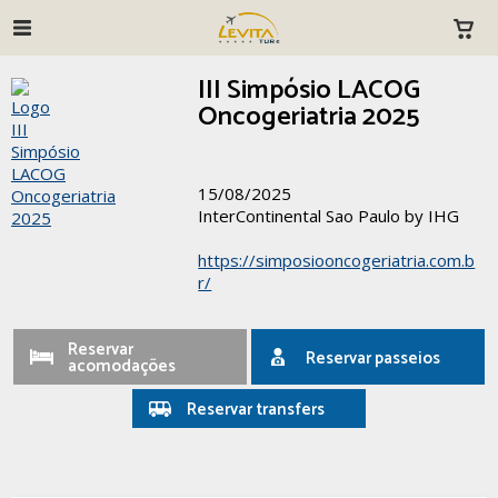
III Simpósio LACOG
Oncogeriatria 2025
15/08/2025
InterContinental Sao Paulo by IHG
https://simposiooncogeriatria.com.b
r/
Reservar
Reservar passeios
acomodações
Reservar transfers