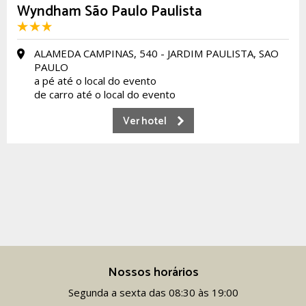
Wyndham São Paulo Paulista
ALAMEDA CAMPINAS, 540 - JARDIM PAULISTA, SAO
PAULO
a pé até o local do evento
de carro até o local do evento
Ver hotel
Nossos horários
Segunda a sexta das 08:30 às 19:00