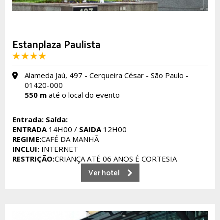
Estanplaza Paulista
Alameda Jaú, 497 - Cerqueira César - São Paulo -
01420-000
550 m
até o local do evento
Entrada:
Saída:
ENTRADA
14H00 /
SAIDA
12H00
REGIME:
CAFÉ DA MANHÃ
INCLUI:
INTERNET
RESTRIÇÃO:
CRIANÇA ATÉ 06 ANOS É CORTESIA
Ver hotel