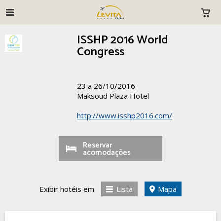
ISSHP 2016 World
Congress
23 a 26/10/2016
Maksoud Plaza Hotel
http://www.isshp2016.com/
Reservar
acomodações
Exibir hotéis em
Lista
Mapa