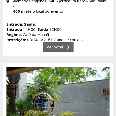
Alameda Campinas, 540 - Jardim Paulista - São Paulo
-
400 m
até o local do evento
Entrada:
Saída:
Entrada
14H00,
Saída
12H00
Regime:
Café da Manhã
Restrição:
CRIANÇA até 07 anos é cortesia.
Ver hotel