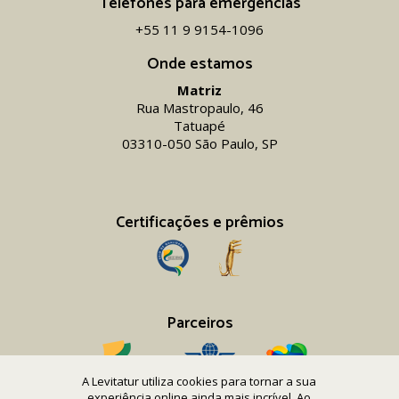
Telefones para emergências
+55 11 9 9154-1096‬
Onde estamos
Matriz
Rua Mastropaulo, 46
Tatuapé
03310-050 São Paulo, SP
Certificações e prêmios
Parceiros
A Levitatur utiliza cookies para tornar a sua
experiência online ainda mais incrível. Ao