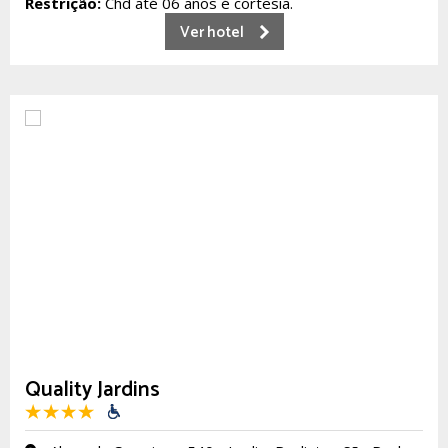
Restrição:
Chd até 06 anos é cortesia.
Ver hotel
Quality Jardins