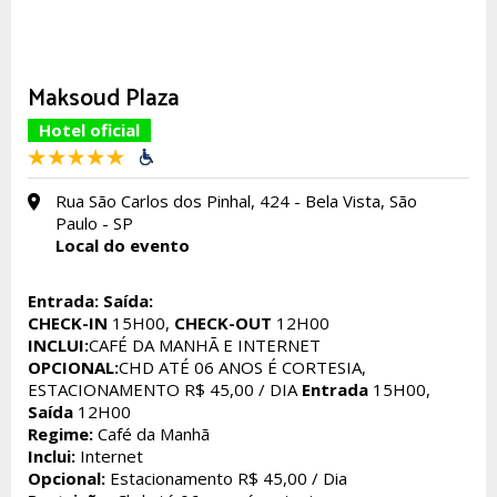
Hotel Oficial
Maksoud Plaza
Hotel oficial
Rua São Carlos dos Pinhal, 424 - Bela Vista, São
Paulo - SP
Local do evento
Entrada:
Saída:
CHECK-IN
15H00,
CHECK-OUT
12H00
INCLUI:
CAFÉ DA MANHÃ E INTERNET
OPCIONAL:
CHD ATÉ 06 ANOS É CORTESIA,
ESTACIONAMENTO R$ 45,00 / DIA
Entrada
15H00,
Saída
12H00
Regime:
Café da Manhã
Inclui:
Internet
Opcional:
Estacionamento R$ 45,00 / Dia