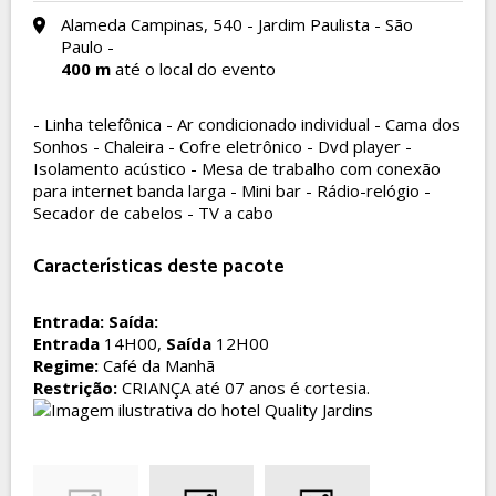
Alameda Campinas, 540 - Jardim Paulista - São
Paulo -
400 m
até o local do evento
- Linha telefônica - Ar condicionado individual - Cama dos
Sonhos - Chaleira - Cofre eletrônico - Dvd player -
Isolamento acústico - Mesa de trabalho com conexão
para internet banda larga - Mini bar - Rádio-relógio -
Secador de cabelos - TV a cabo
Características deste pacote
Entrada:
Saída:
Entrada
14H00,
Saída
12H00
Regime:
Café da Manhã
Restrição:
CRIANÇA até 07 anos é cortesia.