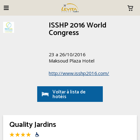
ISSHP 2016 World
Congress
23 a 26/10/2016
Maksoud Plaza Hotel
http://www.isshp2016.com/
Voltar à lista de
hotéis
Quality Jardins