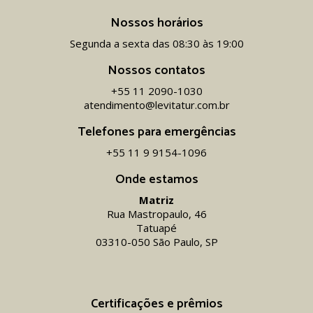
Nossos horários
Segunda a sexta das 08:30 às 19:00
Nossos contatos
+55 11 2090-1030
atendimento@levitatur.com.br
Telefones para emergências
+55 11 9 9154-1096‬
Onde estamos
Matriz
Rua Mastropaulo, 46
Tatuapé
03310-050 São Paulo, SP
Certificações e prêmios