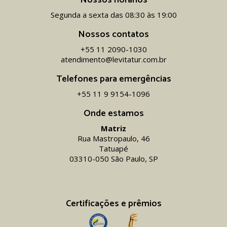
Nossos horários
Segunda a sexta das 08:30 às 19:00
Nossos contatos
+55 11 2090-1030
atendimento@levitatur.com.br
Telefones para emergências
+55 11 9 9154-1096‬
Onde estamos
Matriz
Rua Mastropaulo, 46
Tatuapé
03310-050 São Paulo, SP
Certificações e prêmios