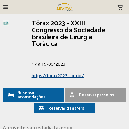
Tórax 2023 - XXIII
Congresso da Sociedade
Brasileira de Cirurgia
Torácica
17 a 19/05/2023
https://torax2023.com.br/
Reservar
Reservar passeios
acomodações
Reservar transfers
Aproveite sua estadia fazendo