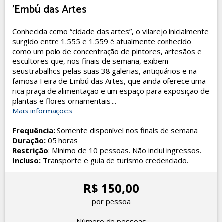
'Embú das Artes
Conhecida como “cidade das artes”, o vilarejo inicialmente
surgido entre 1.555 e 1.559 é atualmente conhecido
como um polo de concentração de pintores, artesãos e
escultores que, nos finais de semana, exibem
seustrabalhos pelas suas 38 galerias, antiquários e na
famosa Feira de Embú das Artes, que ainda oferece uma
rica praça de alimentação e um espaço para exposição de
plantas e flores ornamentais....
Mais informações
Frequência:
Somente disponível nos finais de semana
Duração:
05 horas
Restrição
: Mínimo de 10 pessoas. Não inclui ingressos.
Incluso:
Transporte e guia de turismo credenciado.
R$ 150,00
por pessoa
Número de pessoas