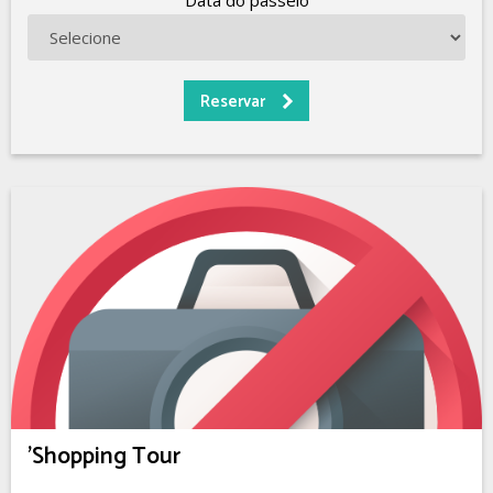
Data do passeio
'Shopping Tour