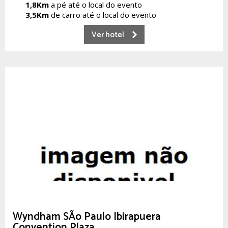
1,8Km
a pé até o local do evento
3,5Km
de carro até o local do evento
Ver hotel
Wyndham SÃo Paulo Ibirapuera
Convention Plaza