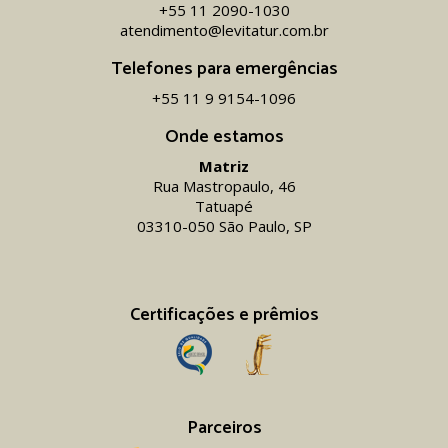
+55 11 2090-1030
atendimento@levitatur.com.br
Telefones para emergências
+55 11 9 9154-1096‬
Onde estamos
Matriz
Rua Mastropaulo, 46
Tatuapé
03310-050 São Paulo, SP
Certificações e prêmios
Parceiros