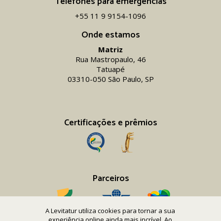
Telefones para emergências
+55 11 9 9154-1096‬
Onde estamos
Matriz
Rua Mastropaulo, 46
Tatuapé
03310-050 São Paulo, SP
Certificações e prêmios
Parceiros
A Levitatur utiliza cookies para tornar a sua
experiência online ainda mais incrível. Ao