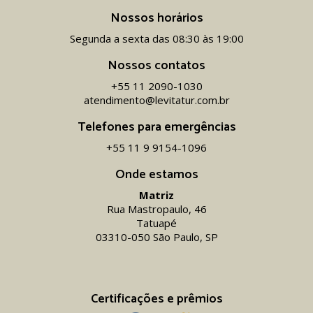
Nossos horários
Segunda a sexta das 08:30 às 19:00
Nossos contatos
+55 11 2090-1030
atendimento@levitatur.com.br
Telefones para emergências
+55 11 9 9154-1096‬
Onde estamos
Matriz
Rua Mastropaulo, 46
Tatuapé
03310-050 São Paulo, SP
Certificações e prêmios