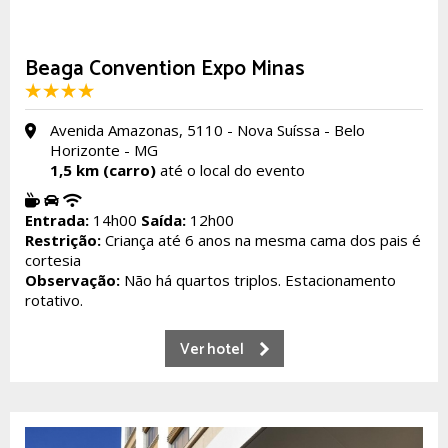
Beaga Convention Expo Minas
Avenida Amazonas, 5110 - Nova Suíssa - Belo
Horizonte - MG
1,5 km (carro)
até o local do evento
Entrada:
14h00
Saída:
12h00
Restrição:
Criança até 6 anos na mesma cama dos pais é
cortesia
Observação:
Não há quartos triplos.
Estacionamento
rotativo.
Ver hotel