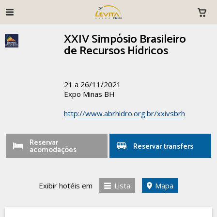
XXIV Simpósio Brasileiro
de Recursos Hídricos
21 a 26/11/2021
Expo Minas BH
http://www.abrhidro.org.br/xxivsbrh
Reservar
Reservar transfers
acomodações
Exibir hotéis em
Lista
Mapa