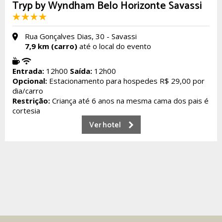
Tryp by Wyndham Belo Horizonte Savassi
Rua Gonçalves Dias, 30 - Savassi
7,9 km (carro)
até o local do evento
Entrada:
12h00
Saída:
12h00
Opcional:
Estacionamento para hospedes R$ 29,00 por
dia/carro
Restrição:
Criança até 6 anos na mesma cama dos pais é
cortesia
Ver hotel