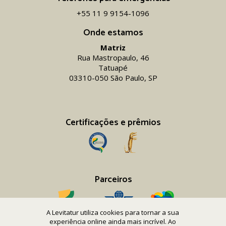
+55 11 9 9154-1096‬
Onde estamos
Matriz
Rua Mastropaulo, 46
Tatuapé
03310-050 São Paulo, SP
Certificações e prêmios
Parceiros
A Levitatur utiliza cookies para tornar a sua
experiência online ainda mais incrível. Ao