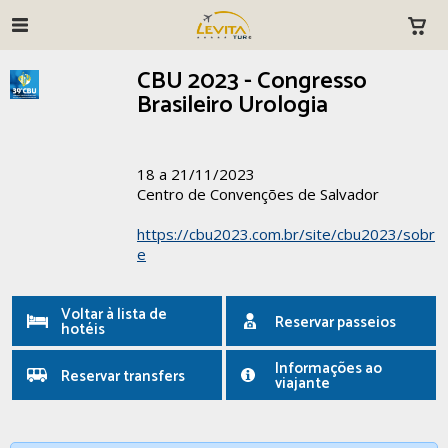
CBU 2023 - Congresso
Brasileiro Urologia
18 a 21/11/2023
Centro de Convenções de Salvador
https://cbu2023.com.br/site/cbu2023/sobr
e
Voltar à lista de
Reservar passeios
hotéis
Informações ao
Reservar transfers
viajante