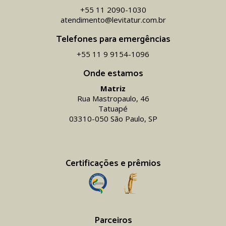
+55 11 2090-1030
atendimento@levitatur.com.br
Telefones para emergências
+55 11 9 9154-1096‬
Onde estamos
Matriz
Rua Mastropaulo, 46
Tatuapé
03310-050 São Paulo, SP
Certificações e prêmios
Parceiros