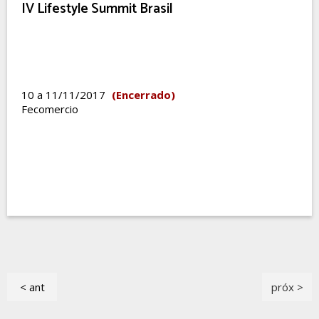
IV Lifestyle Summit Brasil
10 a 11/11/2017
(Encerrado)
Fecomercio
< ant
próx >