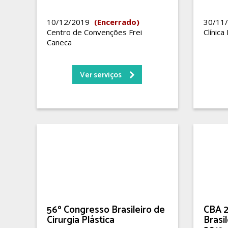
10/12/2019
(Encerrado)
30/11
Centro de Convenções Frei
Clínica
Caneca
Ver serviços
56º Congresso Brasileiro de
CBA 2
Cirurgia Plástica
Brasi