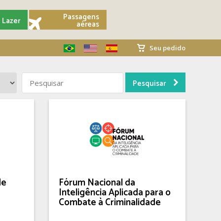
Passagens
Lazer
aéreas
Seu pedido
de
Fórum Nacional da
Inteligência Aplicada para o
Combate à Criminalidade