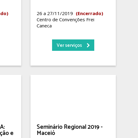
ado)
26 a 27/11/2019
(Encerrado)
Centro de Convenções Frei
Caneca
Ver serviços
A:
Seminário Regional 2019 -
ção e
Maceió