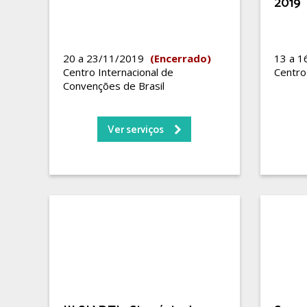
2019
20 a 23/11/2019
(Encerrado)
13 a 
Centro Internacional de
Centro
Convenções de Brasil
Ver serviços