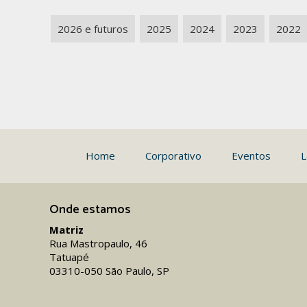
2026 e futuros
2025
2024
2023
2022
Home
Corporativo
Eventos
L
Onde estamos
Matriz
Rua Mastropaulo, 46
Tatuapé
03310-050 São Paulo, SP