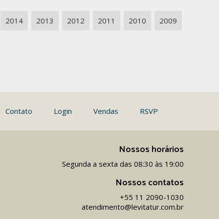
2014
2013
2012
2011
2010
2009
Contato
Login
Vendas
RSVP
Nossos horários
Segunda a sexta das 08:30 às 19:00
Nossos contatos
+55 11 2090-1030
atendimento@levitatur.com.br