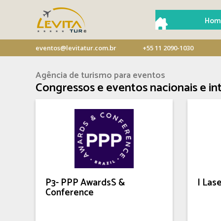
Hom
eventos@levitatur.com.br
+55 11 2090-1030
Agência de turismo para eventos
Congressos e eventos nacionais e in
P3- PPP AwardsS &
I Las
Conference