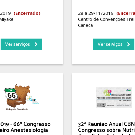
/2019
(Encerrado)
28 a 29/11/2019
(Encerr
 Miyake
Centro de Convenções Frei
Caneca
Ver serviços
Ver serviços
019 - 66º Congresso
32ª Reunião Anual CBN
leiro Anestesiologia
Congresso sobre Nutri