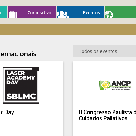
e
Corporativo
Eventos
ternacionais
er Day
II Congresso Paulista 
Cuidados Paliativos