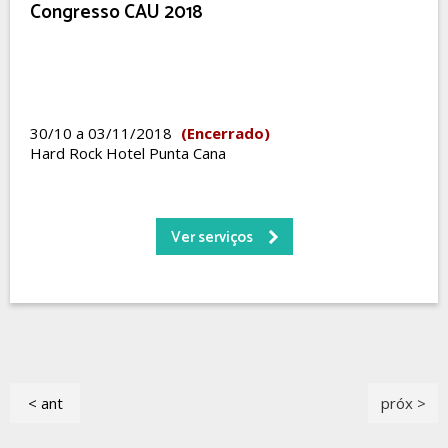
Congresso CAU 2018
30/10 a 03/11/2018
(Encerrado)
Hard Rock Hotel Punta Cana
Ver serviços
< ant
próx >