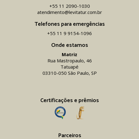
+55 11 2090-1030
atendimento@levitatur.com.br
Telefones para emergências
+55 11 9 9154-1096‬
Onde estamos
Matriz
Rua Mastropaulo, 46
Tatuapé
03310-050 São Paulo, SP
Certificações e prêmios
Parceiros