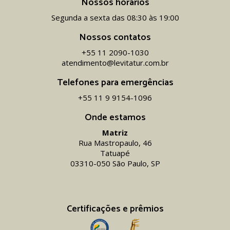
Nossos horários
Segunda a sexta das 08:30 às 19:00
Nossos contatos
+55 11 2090-1030
atendimento@levitatur.com.br
Telefones para emergências
+55 11 9 9154-1096‬
Onde estamos
Matriz
Rua Mastropaulo, 46
Tatuapé
03310-050 São Paulo, SP
Certificações e prêmios