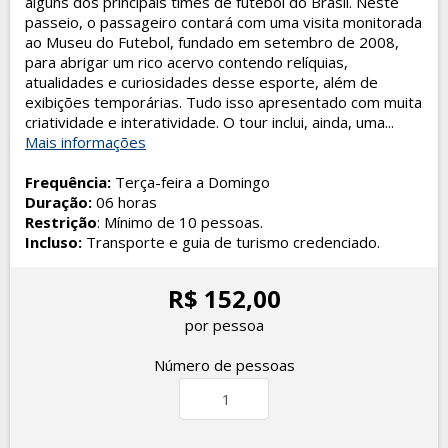
alguns dos principais times de futebol do Brasil. Neste
passeio, o passageiro contará com uma visita monitorada
ao Museu do Futebol, fundado em setembro de 2008,
para abrigar um rico acervo contendo relíquias,
atualidades e curiosidades desse esporte, além de
exibições temporárias. Tudo isso apresentado com muita
criatividade e interatividade. O tour inclui, ainda, uma...
Mais informações
Frequência:
Terça-feira a Domingo
Duração:
06 horas
Restrição
: Mínimo de 10 pessoas.
Incluso:
Transporte e guia de turismo credenciado.
R$ 152,00
por pessoa
Número de pessoas