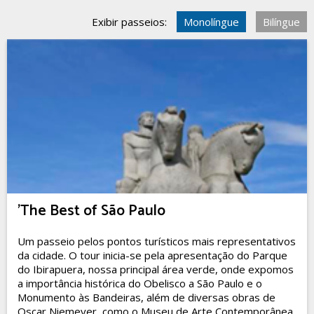
Exibir passeios:
Monolíngue
Bilíngue
'The Best of São Paulo
Um passeio pelos pontos turísticos mais representativos
da cidade. O tour inicia-se pela apresentação do Parque
do Ibirapuera, nossa principal área verde, onde expomos
a importância histórica do Obelisco a São Paulo e o
Monumento às Bandeiras, além de diversas obras de
Oscar Niemeyer, como o Museu de Arte Contemporânea