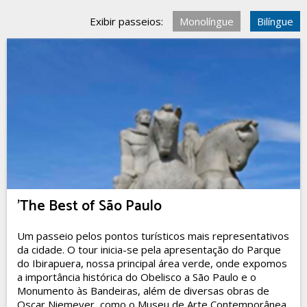
Exibir passeios:
Monolíngue
Bilíngue
'The Best of São Paulo
Um passeio pelos pontos turísticos mais representativos
da cidade. O tour inicia-se pela apresentação do Parque
do Ibirapuera, nossa principal área verde, onde expomos
a importância histórica do Obelisco a São Paulo e o
Monumento às Bandeiras, além de diversas obras de
Oscar Niemeyer, como o Museu de Arte Contemporânea