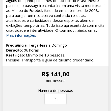
alguns dos principais times de futebol do Brasil. Neste
passeio, o passageiro contará com uma visita monitorada
ao Museu do Futebol, fundado em setembro de 2008,
para abrigar um rico acervo contendo relíquias,
atualidades e curiosidades desse esporte, além de
exibições temporárias. Tudo isso apresentado com muita
criatividade e interatividade. O tour inclui, ainda, uma...
Mais informações
Frequência:
Terça-feira a Domingo
Duração:
06 horas
Restrição
: Mínimo de 10 pessoas.
Incluso:
Transporte e guia de turismo credenciado.
R$ 141,00
por pessoa
Número de pessoas