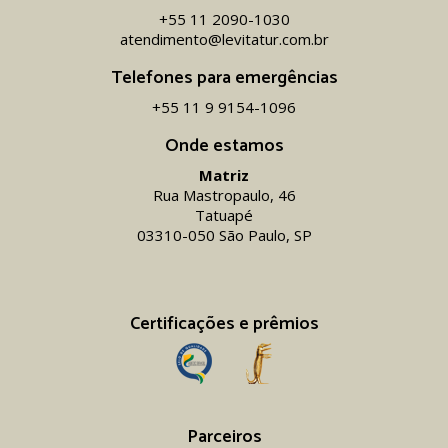
+55 11 2090-1030
atendimento@levitatur.com.br
Telefones para emergências
+55 11 9 9154-1096‬
Onde estamos
Matriz
Rua Mastropaulo, 46
Tatuapé
03310-050 São Paulo, SP
Certificações e prêmios
Parceiros