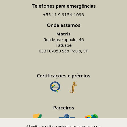
Telefones para emergências
+55 11 9 9154-1096‬
Onde estamos
Matriz
Rua Mastropaulo, 46
Tatuapé
03310-050 São Paulo, SP
Certificações e prêmios
Parceiros
A Levitatur utiliza cookies para tornar a sua