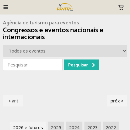
Agência de turismo para eventos
Congressos e eventos nacionais e
internacionais
< ant
próx >
2026 e futuros
2025
2024
2023
2022