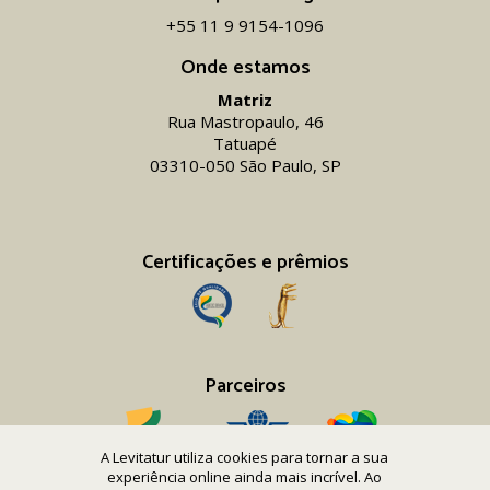
+55 11 9 9154-1096‬
Onde estamos
Matriz
Rua Mastropaulo, 46
Tatuapé
03310-050 São Paulo, SP
Certificações e prêmios
Parceiros
A Levitatur utiliza cookies para tornar a sua
experiência online ainda mais incrível. Ao