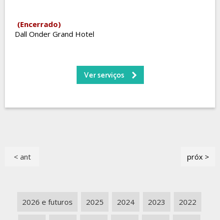
(Encerrado)
Dall Onder Grand Hotel
Ver serviços
< ant
próx >
2026 e futuros
2025
2024
2023
2022