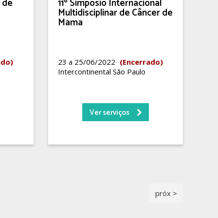
o de
11º Simpósio Internacional
Multidisciplinar de Câncer de
Mama
ado)
23 a 25/06/2022
(Encerrado)
Intercontinental São Paulo
Ver serviços
próx >