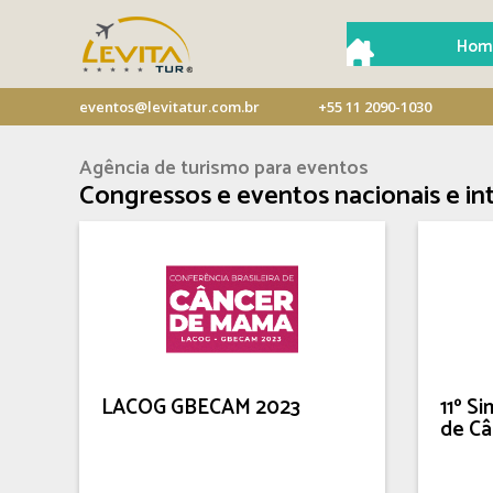
Hom
eventos@levitatur.com.br
+55 11 2090-1030
Agência de turismo para eventos
Congressos e eventos nacionais e in
LACOG GBECAM 2023
11º S
de Câ