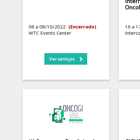
Inter
Oncol
06 a 08/10/2022
(Encerrado)
16 a 
WTC Events Center
Interco
Ver serviços