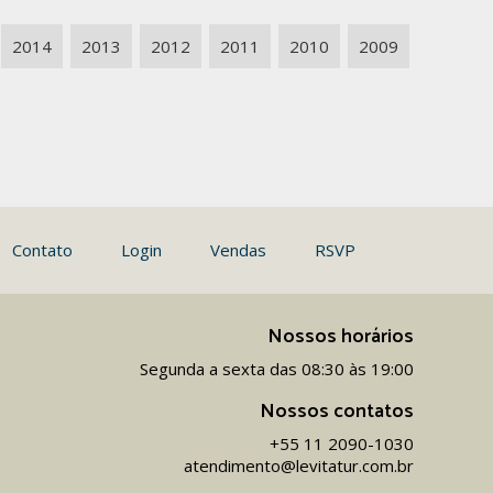
2014
2013
2012
2011
2010
2009
Contato
Login
Vendas
RSVP
Nossos horários
Segunda a sexta das 08:30 às 19:00
Nossos contatos
+55 11 2090-1030
atendimento@levitatur.com.br