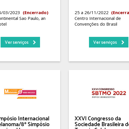
18/03/2023
(Encerrado)
25 a 26/11/2022
(Encerr
ntinental Sao Paulo, an
Centro Internacional de
tel
Convenções do Brasil
Ver serviços
Ver serviços
impósio Internacional
XXVI Congresso da
lanoma/8º Simpósio
Sociedade Brasileira d