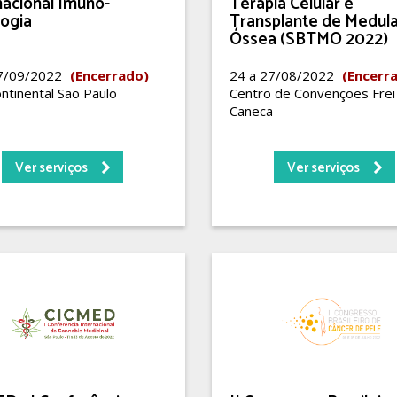
nacional Imuno-
Terapia Celular e
ogia
Transplante de Medul
Óssea (SBTMO 2022)
17/09/2022
(Encerrado)
24 a 27/08/2022
(Encerr
ntinental São Paulo
Centro de Convenções Frei
Caneca
Ver serviços
Ver serviços