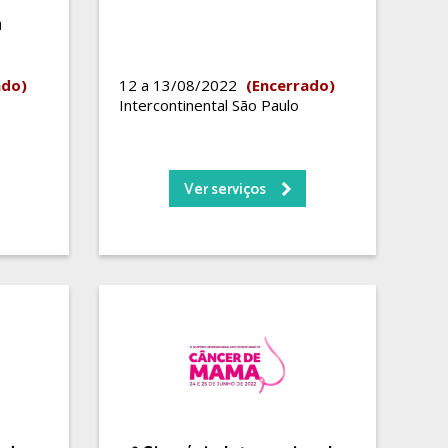
a
ado)
12 a 13/08/2022
(Encerrado)
Intercontinental São Paulo
Ver serviços