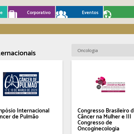
e
Corporativo
Eventos
ternacionais
impósio Internacional
Congresso Brasileiro 
ncer de Pulmão
Câncer na Mulher e III
Congresso de
Oncoginecologia