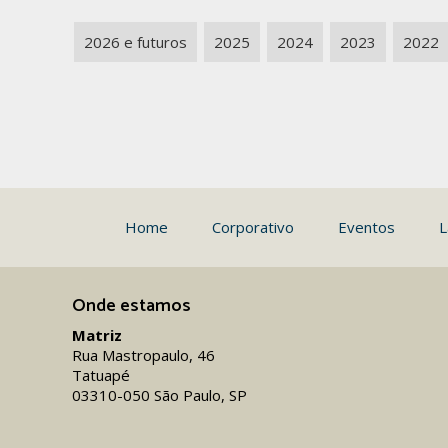
2026 e futuros
2025
2024
2023
2022
Home
Corporativo
Eventos
L
Onde estamos
Matriz
Rua Mastropaulo, 46
Tatuapé
03310-050 São Paulo, SP