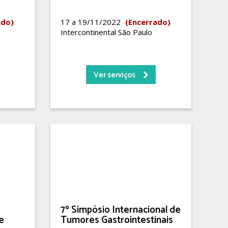
ado)
17 a 19/11/2022
(Encerrado)
Intercontinental São Paulo
Ver serviços
7º Simpósio Internacional de
e
Tumores Gastrointestinais