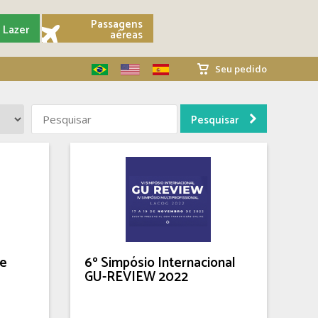
Passagens
Lazer
aéreas
Seu pedido
de
6º Simpósio Internacional
GU-REVIEW 2022