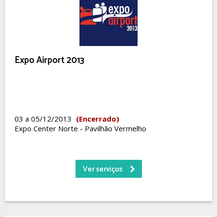
Expo Airport 2013
03 a 05/12/2013
(Encerrado)
Expo Center Norte - Pavilhão Vermelho
Ver serviços