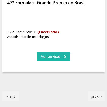
42º Formula 1 - Grande Prêmio do Brasil
22 a 24/11/2013
(Encerrado)
Autódromo de Interlagos
Ver serviços
< ant
próx >