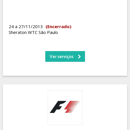
24 a 27/11/2013
(Encerrado)
Sheraton WTC São Paulo
Ver serviços