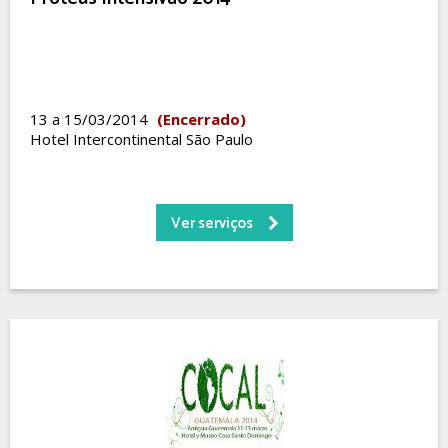
13 a 15/03/2014
(Encerrado)
Hotel Intercontinental São Paulo
Ver serviços