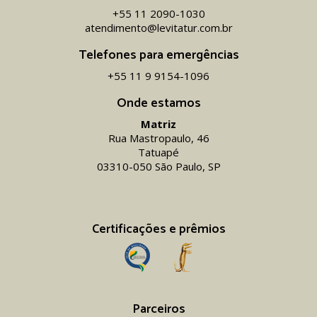
+55 11 2090-1030
atendimento@levitatur.com.br
Telefones para emergências
+55 11 9 9154-1096‬
Onde estamos
Matriz
Rua Mastropaulo, 46
Tatuapé
03310-050 São Paulo, SP
Certificações e prêmios
Parceiros