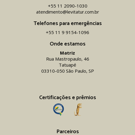
+55 11 2090-1030
atendimento@levitatur.com.br
Telefones para emergências
+55 11 9 9154-1096‬
Onde estamos
Matriz
Rua Mastropaulo, 46
Tatuapé
03310-050 São Paulo, SP
Certificações e prêmios
Parceiros