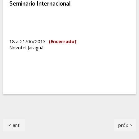
Seminário Internacional
18 a 21/06/2013
(Encerrado)
Novotel Jaraguá
< ant
próx >