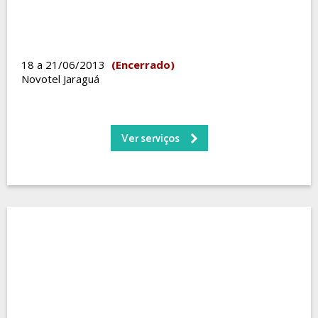
18 a 21/06/2013
(Encerrado)
Novotel Jaraguá
Ver serviços