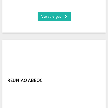
Ver serviços
REUNIÃO ABEOC