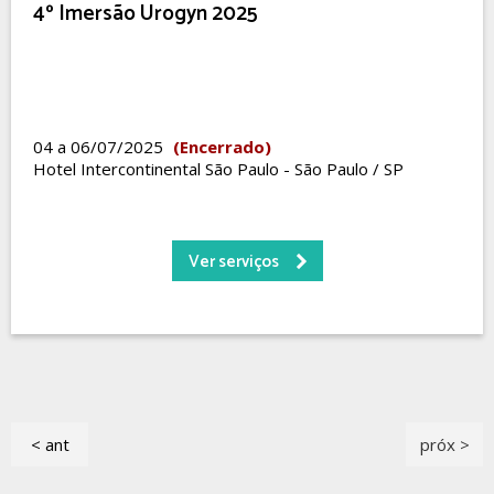
4º Imersão Urogyn 2025
04 a 06/07/2025
(Encerrado)
Hotel Intercontinental São Paulo - São Paulo / SP
Ver serviços
< ant
próx >