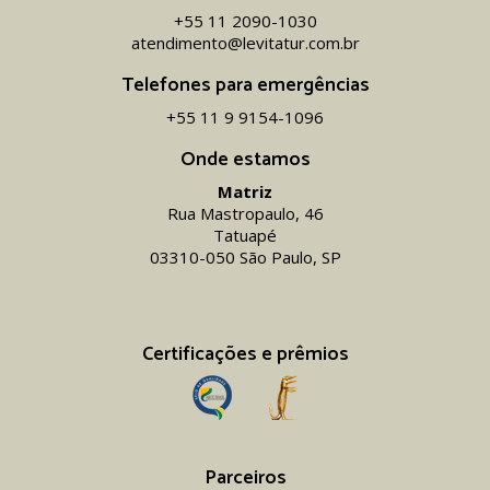
+55 11 2090-1030
atendimento@levitatur.com.br
Telefones para emergências
+55 11 9 9154-1096‬
Onde estamos
Matriz
Rua Mastropaulo, 46
Tatuapé
03310-050 São Paulo, SP
Certificações e prêmios
Parceiros