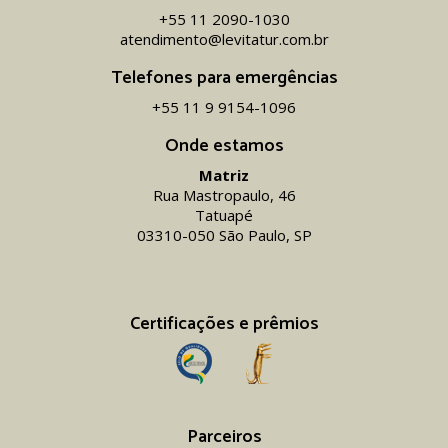
+55 11 2090-1030
atendimento@levitatur.com.br
Telefones para emergências
+55 11 9 9154-1096‬
Onde estamos
Matriz
Rua Mastropaulo, 46
Tatuapé
03310-050 São Paulo, SP
Certificações e prêmios
Parceiros