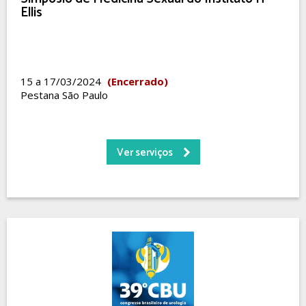
Ellis
15 a 17/03/2024
(Encerrado)
Pestana São Paulo
Ver serviços