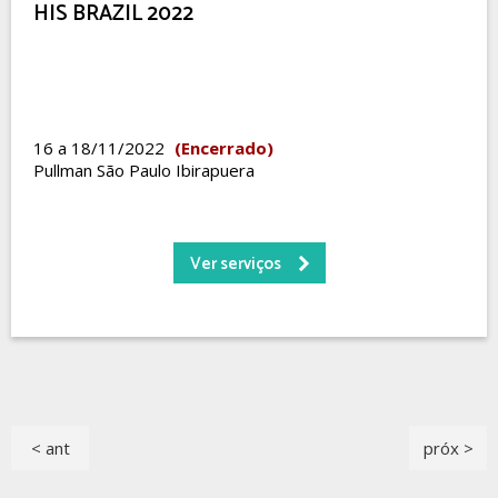
HIS BRAZIL 2022
16 a 18/11/2022
(Encerrado)
Pullman São Paulo Ibirapuera
Ver serviços
< ant
próx >