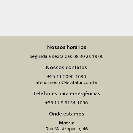
Nossos horários
Segunda a sexta das 08:30 às 19:00
Nossos contatos
+55 11 2090-1030
atendimento@levitatur.com.br
Telefones para emergências
+55 11 9 9154-1096‬
Onde estamos
Matriz
Rua Mastropaulo, 46