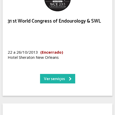
31 st World Congress of Endourology & SWL
22 a 26/10/2013
(Encerrado)
Hotel Sheraton New Orleans
Ver serviços