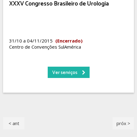
XXXV Congresso Brasileiro de Urologia
31/10 a 04/11/2015
(Encerrado)
Centro de Convenções SulAmérica
Ver serviços
< ant
próx >