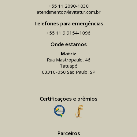
+55 11 2090-1030
atendimento@levitatur.com.br
Telefones para emergências
+55 11 9 9154-1096‬
Onde estamos
Matriz
Rua Mastropaulo, 46
Tatuapé
03310-050 São Paulo, SP
Certificações e prêmios
Parceiros